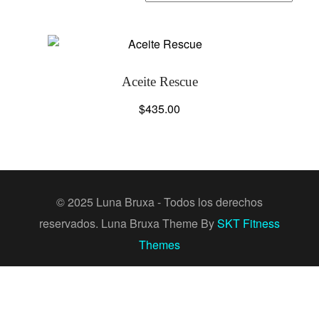
Aceite Rescue
$
435.00
© 2025 Luna Bruxa - Todos los derechos
reservados. Luna Bruxa Theme By
SKT Fitness
Themes