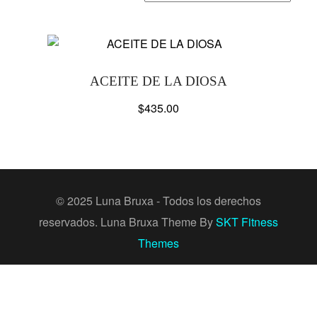
ACEITE DE LA DIOSA
$
435.00
© 2025 Luna Bruxa - Todos los derechos
reservados. Luna Bruxa Theme By
SKT Fitness
Themes