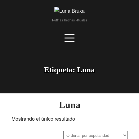
Skip
to
content
Rutinas Hechas Rituales
Etiqueta:
Luna
Luna
Mostrando el único resultado