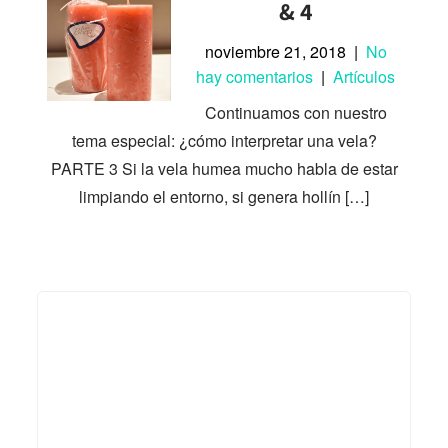
& 4
noviembre 21, 2018
|
No
hay comentarios
|
Artículos
Continuamos con nuestro
tema especial: ¿cómo interpretar una vela?
PARTE 3 Si la vela humea mucho habla de estar
limpiando el entorno, si genera hollín […]