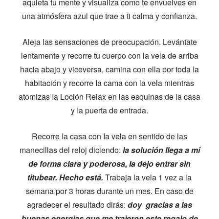
aquieta tu mente y visualiza como te envuelves en
una atmósfera azul que trae a ti calma y confianza.
Aleja las sensaciones de preocupación. Levántate
lentamente y recorre tu cuerpo con la vela de arriba
hacia abajo y viceversa, camina con ella por toda Ia
habitación y recorre Ia cama con la vela mientras
atomizas Ia Loción Relax en las esquinas de la casa
y Ia puerta de entrada.
Recorre Ia casa con Ia vela en sentido de las
manecillas del reloj diciendo:
la solución llega a mí
de forma clara y poderosa, la dejo entrar sin
titubear. Hecho está.
Trabaja la vela 1 vez a la
semana por 3 horas durante un mes. En caso de
agradecer el resultado dirás:
doy gracias a las
buenas energias que me trajeron este regalo de