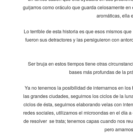
guijarros como oráculo que guarda celosamente en e
aromáticas, ella 
Lo terrible de esta historia es que esos mismos qu
fueron sus detractores y las persiguieron con antor
Ser bruja en estos tiempos tiene otras circunsta
bases más profundas de la prá
Ya no tenemos la posibilidad de internarnos en lo
las grandes ciudades, seguimos los ciclos de la lun
ciclos de ésta, seguimos elaborando velas con inten
redes sociales, utilizamos el microondas en el día a
de resolver se trata; tenemos capas cuando nos reu
pero amamos t