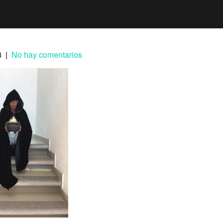
8
|
No hay comentarios