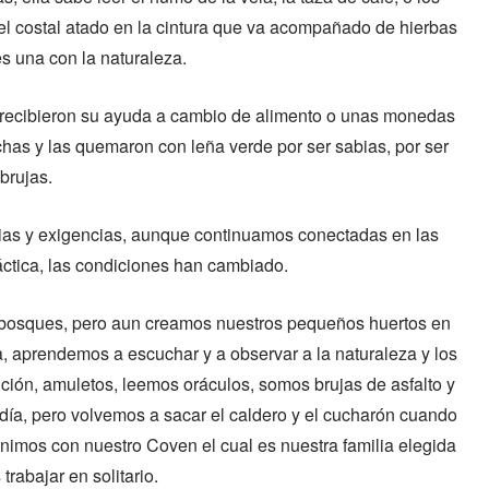
l costal atado en la cintura que va acompañado de hierbas
es una con la naturaleza.
e recibieron su ayuda a cambio de alimento o unas monedas
chas y las quemaron con leña verde por ser sabias, por ser
brujas.
ncias y exigencias, aunque continuamos conectadas en las
ctica, las condiciones han cambiado.
s bosques, pero aun creamos nuestros pequeños huertos en
a, aprendemos a escuchar y a observar a la naturaleza y los
ción, amuletos, leemos oráculos, somos brujas de asfalto y
 día, pero volvemos a sacar el caldero y el cucharón cuando
nimos con nuestro Coven el cual es nuestra familia elegida
rabajar en solitario.