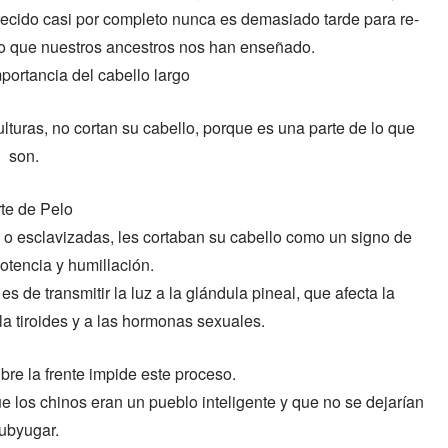
recido casi por completo nunca es demasiado tarde para re-
lo que nuestros ancestros nos han enseñado.
portancia del cabello largo
turas, no cortan su cabello, porque es una parte de lo que
son.
te de Pelo
o esclavizadas, les cortaban su cabello como un signo de
otencia y humillación.
s de transmitir la luz a la glándula pineal, que afecta la
la tiroides y a las hormonas sexuales.
ubre la frente impide este proceso.
los chinos eran un pueblo inteligente y que no se dejarían
ubyugar.