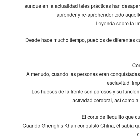
aunque en la actualidad tales prácticas han desapa
aprender y re-aprehender todo aquel
Leyenda sobre la im
Desde hace mucho tiempo, pueblos de diferentes cul
Cor
A menudo, cuando las personas eran conquistadas 
esclavitud, imp
Los huesos de la frente son porosos y su función e
actividad cerebral, así como a 
El corte de flequillo que c
Cuando Ghenghis Khan conquistó China, él sabía que 
s