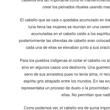
crear los peinados rituales usando ma
El cabello que se caía o quedaba acumulado en los 
luna llena las mujeres se reunían en una ceremo
acumuladas en el cabello caído a los espíritus
posteriormente las ofrendas de cabello eran coloca
cada una de ellas se elevaban junto a sus oracion
Para los pueblos indígenas el cortar el cabello no s
sino en algunos casos una deshonra. Una guerrero c
seno de sus ancestros pues no tenía alma, ni rec
espíritu gris atrapado entre los mundos. En las e
representaba un proceso de duelo o la proximidad c
ellas. No permitían que nadi
Como podemos ver, el cabello era de suma impor