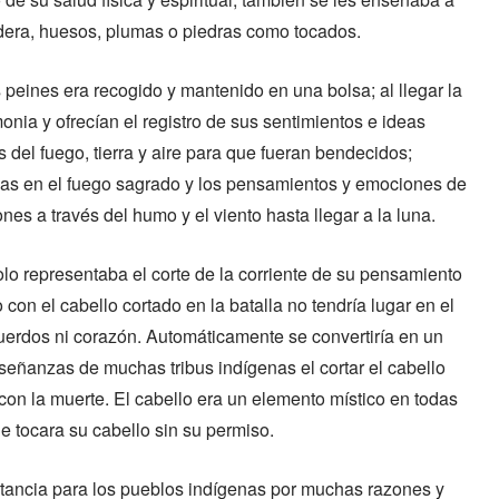
dera, huesos, plumas o piedras como tocados.
peines era recogido y mantenido en una bolsa; al llegar la
nia y ofrecían el registro de sus sentimientos e ideas
 del fuego, tierra y aire para que fueran bendecidos;
das en el fuego sagrado y los pensamientos y emociones de
es a través del humo y el viento hasta llegar a la luna.
olo representaba el corte de la corriente de su pensamiento
on el cabello cortado en la batalla no tendría lugar en el
uerdos ni corazón. Automáticamente se convertiría en un
nseñanzas de muchas tribus indígenas el cortar el cabello
on la muerte. El cabello era un elemento místico en todas
e tocara su cabello sin su permiso.
tancia para los pueblos indígenas por muchas razones y