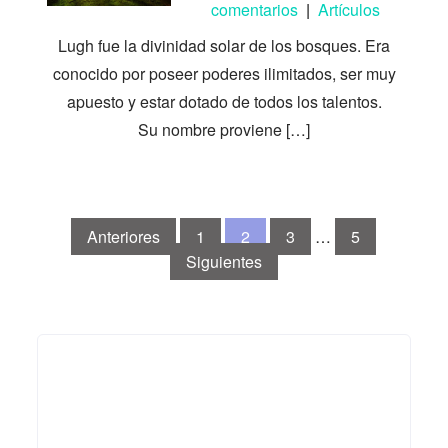
comentarios
|
Artículos
Lugh fue la divinidad solar de los bosques. Era
conocido por poseer poderes ilimitados, ser muy
apuesto y estar dotado de todos los talentos.
Su nombre proviene […]
Paginación
Anteriores
1
2
3
…
5
de
Siguientes
entradas