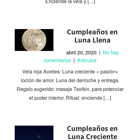
Enciende la vela y […]
Cumpleaños en
Luna Llena
abril 20, 2020
|
No hay
comentarios
|
Artículos
Vela roja Aceites: Luna creciente + pasión+
loción de amor. Luna del derroche y entrega.
Regalo sugerido: masaje Tsolkin, para potenciar
el poder interior. Ritual: enciende […]
Cumpleaños en
Luna Creciente