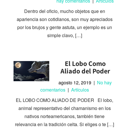
hay comentarios
|
Artículos
Dentro del oficio, mucho objetos que en
apariencia son cotidianos, son muy apreciados
por los brujos y gente astuta, un ejemplo es un
simple clavo, […]
El Lobo Como
Aliado del Poder
agosto 12, 2019
|
No hay
comentarios
|
Artículos
EL LOBO COMO ALIADO DE PODER El lobo,
animal representativo del chamanismo en los
nativos norteamericanos, también tiene
relevancia en la tradición celta. Si eliges o te […]