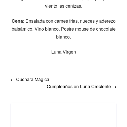
viento las cenizas.
Cena:
Ensalada con carnes frías, nueces y aderezo
balsámico. Vino blanco. Postre mouse de chocolate
blanco.
Luna Virgen
Post
←
Cuchara Mágica
Cumpleaños en Luna Creciente
→
navigation