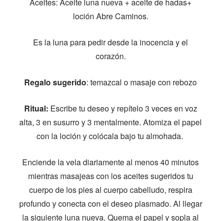
Aceites: Aceite luna nueva + aceite de hadas+
loción Abre Caminos.
Es la luna para pedir desde la inocencia y el
corazón.
Regalo sugerido
: temazcal o masaje con rebozo
Ritual:
Escribe tu deseo y repítelo 3 veces en voz
alta, 3 en susurro y 3 mentalmente. Atomiza el papel
con la loción y colócala bajo tu almohada.
Enciende la vela diariamente al menos 40 minutos
mientras masajeas con los aceites sugeridos tu
cuerpo de los pies al cuerpo cabelludo, respira
profundo y conecta con el deseo plasmado. Al llegar
la siguiente luna nueva. Quema el papel y sopla al