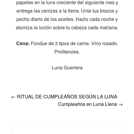
papeles en la luna creciente del siguiente mes y
entrega las cenizas a la tierra. Unta tus brazos y
pecho diario de los aceites. Hazlo cada noche y
atomiza la loción sobre tu cabeza cada mañana.
Cena:
Fondue de 3 tipos de carne. Vino rosado.
Profiteroles.
Luna Guerrera
Post
←
RITUAL DE CUMPLEAÑOS SEGÚN LA LUNA
Cumpleaños en Luna Llena
→
navigation