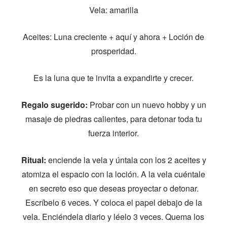
Vela: amarilla
Aceites: Luna creciente + aquí y ahora + Loción de
prosperidad.
Es la luna que te invita a expandirte y crecer.
Regalo sugerido:
Probar con un nuevo hobby y un
masaje de piedras calientes, para detonar toda tu
fuerza interior.
Ritual:
enciende la vela y úntala con los 2 aceites y
atomiza el espacio con la loción. A la vela cuéntale
en secreto eso que deseas proyectar o detonar.
Escríbelo 6 veces. Y coloca el papel debajo de la
vela. Enciéndela diario y léelo 3 veces. Quema los